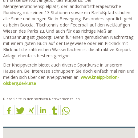
umfassende Aktivangebot des Kurparks. Der
Mehrgenerationenspielplatz, der landschaftstherapeutische
Rundweg mit seinen 13 Stationen sowie ein Barfußpfad schulen
alle Sinne und bringen Sie in Bewegung. Besonders sportlich geht
es beim Boccia, Tischtennis oder Federball auf den weitläufigen
Wiesen des Parks zu. Und auch für das richtige Maß an
Entspannung ist gesorgt: Denn für einen gemütlichen Nachmittag
mit einem guten Buch auf der Liegewiese oder ein Picknick mit
Blick auf die zahlreichen Wasserflächen ist die attraktive Kurpark-
Anlage ebenfalls bestens geeignet.
Der Kneippverein bietet auch diverse Sportkurse in unserem
Hause an. Bei Interesse schnuppern Sie doch einfach mal rein und
melden sich über den Kneippverein an:
www.kneipp-brilon-
olsberg.de/kurse