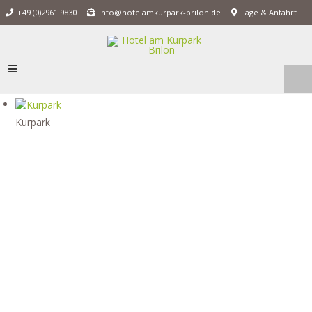
+49 (0)2961 9830
info@hotelamkurpark-brilon.de
Lage & Anfahrt
Kurpark