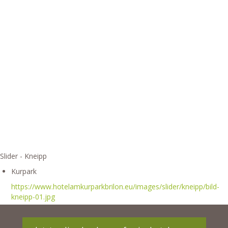
Slider - Kneipp
Kurpark
https://www.hotelamkurparkbrilon.eu/images/slider/kneipp/bild-
kneipp-01.jpg