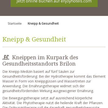
Jetzt online buchen auf enjoyhotels.com
Startseite
Kneipp & Gesundheit
Kneipp & Gesundheit
Kneippen im Kurpark des
Gesundheitsstandorts Brilon
Die Kneipp-Medizin basiert auf fünf Säulen zur
Gesundheitsförderung: Bei der Hydrotherapie kommt das Element
Wasser in Form von Kneippgüssen und Wassertreten zur
Anwendung. Die Ernährungstherapie widmet sich der
gesundheitsfördernden Wirkung ausgewogener Ernährung.
Die Bewegungstherapie setzt auf ausreichend körperliche
Aktivität. Die Phytotherapie nutzt die heilende Kraft der Pflanzen.
Die Ordnungstherapie soll die dauerhaft gesundheitsbewusste