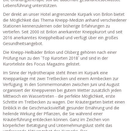
Lebensführung unterstützen.
Der direkt an unser Hotel angrenzende Kurpark von Brilon bietet
die Möglichkeit das Thema Kneipp-Medizin anhand verschiedener
Stationen kennenzulernen oder bisherige Erfahrungen zu
vertiefen. Seit 2000 ist Brilon anerkannter Kneippkurort und seit
2016 anerkanntes Kneippheilbad und verfügt über ein großes
Gesundheitsangebot.
Die Kneipp-Heilbäder Brilon und Olsberg gehören nach einer
Prüfung nun zu den `Top Kurorten 2018` und sind in der
Kurorteliste des Focus Magazins gelistet.
Im Sinne der Hydrotherapie steht Ihnen im Kurpark eine
Kneippanlage mit zwei Tretbecken und einem Armbecken zur
Verfügung. In den Sommermonaten zwischen Juni und August
organisiert der Kneippverein bei gutem Wetter zusätzlich jeden
Mittwoch ein Wassertreten - die perfekte Möglichkeit, erste
Schritte im Tretbecken zu wagen. Der Kräutergarten bietet einen
Einblick in die Geschmacksvielfalt gesunder Ernährung und die
heilende Wirkung der Pflanzen, die Sie während einer
Kräuterführung entdecken können. Ganz im Zeichen von
körperlicher Betätigung und Unternehmungslust steht das