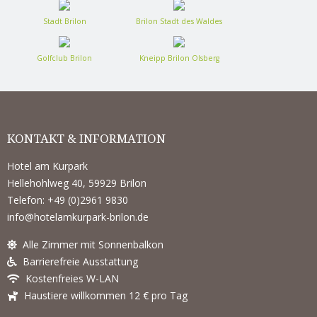
Stadt Brilon
Brilon Stadt des Waldes
Golfclub Brilon
Kneipp Brilon Olsberg
KONTAKT & INFORMATION
Hotel am Kurpark
Hellehohlweg 40, 59929 Brilon
Telefon: +49 (0)2961 9830
info@hotelamkurpark-brilon.de
Alle Zimmer mit Sonnenbalkon
Barrierefreie Ausstattung
Kostenfreies W-LAN
Haustiere willkommen 12 € pro Tag