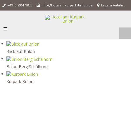
+49 (0)2961 9830
info@hotelamkurpark-brilon.de
Lage & Anfahrt
Blick auf Brilon
Brilon Berg Schälhorn
Kurpark Brilon