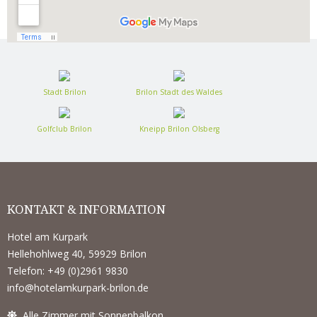
Stadt Brilon
Brilon Stadt des Waldes
Golfclub Brilon
Kneipp Brilon Olsberg
KONTAKT & INFORMATION
Hotel am Kurpark
Hellehohlweg 40, 59929 Brilon
Telefon: +49 (0)2961 9830
info@hotelamkurpark-brilon.de
Alle Zimmer mit Sonnenbalkon