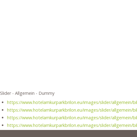
Slider - Allgemein - Dummy
https://www.hotelamkurparkbrilon.eu/images/slider/allgemein/bil
https://www.hotelamkurparkbrilon.eu/images/slider/allgemein/bil
https://www.hotelamkurparkbrilon.eu/images/slider/allgemein/bil
https://www.hotelamkurparkbrilon.eu/images/slider/allgemein/bil