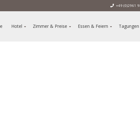
+49 (0)2961
e
Hotel
Zimmer & Preise
Essen & Feiern
Tagungen